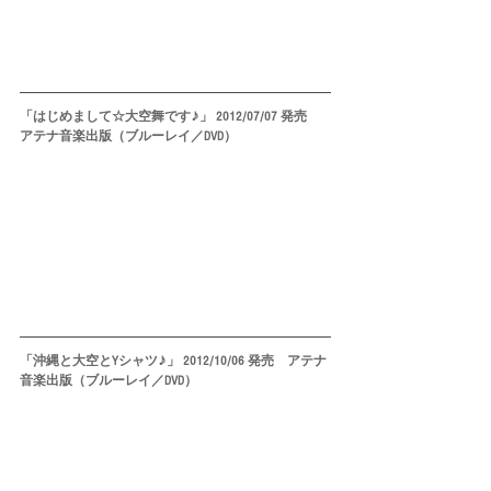
「はじめまして☆大空舞です♪」 2012/07/07 発売　
アテナ音楽出版（ブルーレイ／DVD）
「沖縄と大空とYシャツ♪」 2012/10/06 発売　アテナ
音楽出版（ブルーレイ／DVD）