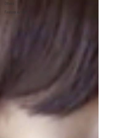
Others
Feature Article