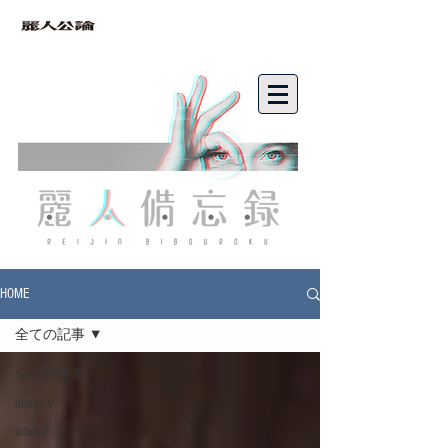
bibouroku
HOME
全ての記事
全ての記事
image-V
adult-V