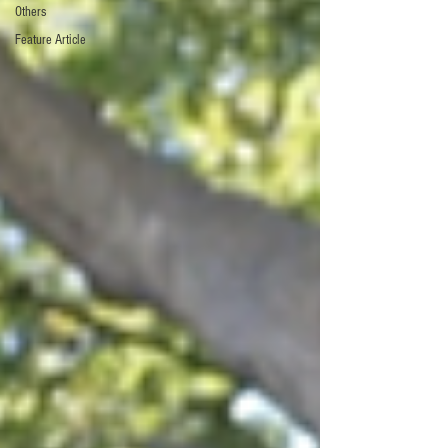
Others
Feature Article