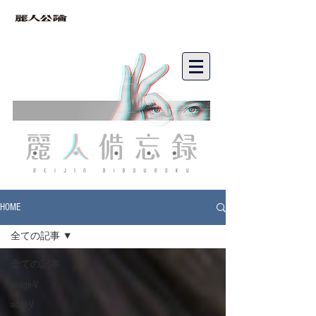
bibouroku
HOME
全ての記事
全ての記事
image-V
adult-V