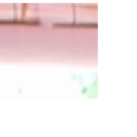
黒宮れい／palmy days