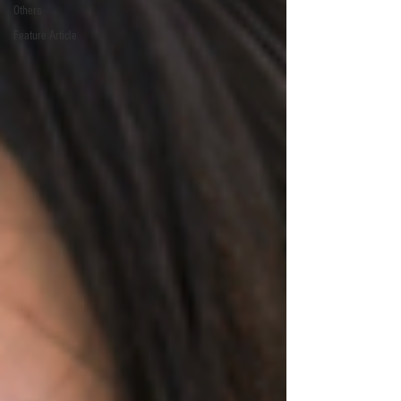
Others
Feature Article