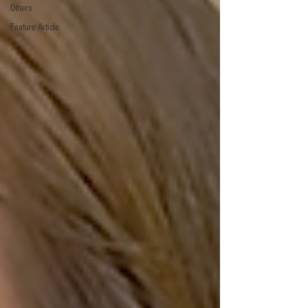
Others
Feature Article