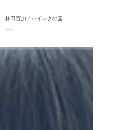
林田百加／ハイレグの国