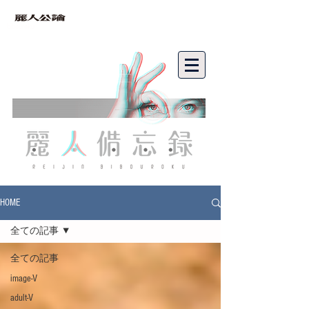
bibouroku
HOME
全ての記事
全ての記事
image-V
adult-V