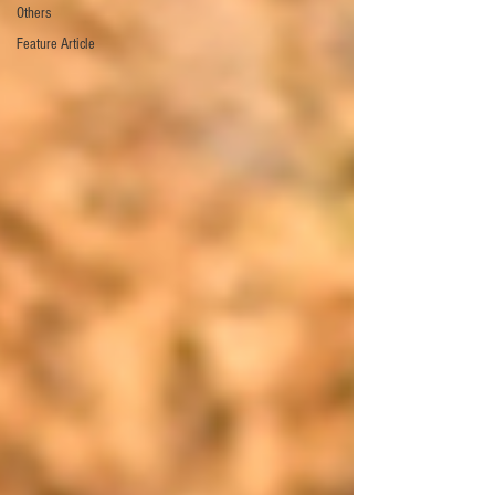
Others
Feature Article