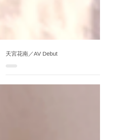
天宮花南／AV Debut