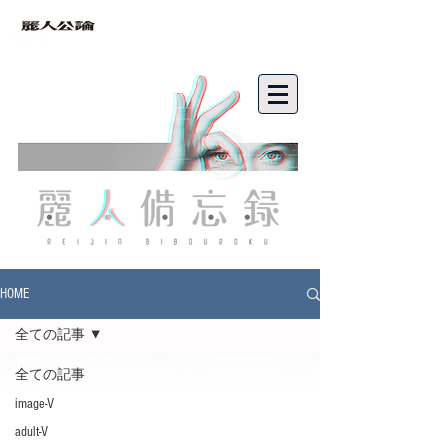
bibouroku
HOME
全ての記事
全ての記事
image-V
adult-V