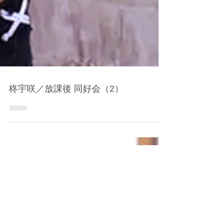
柊宇咲／放課後 同好会（2）