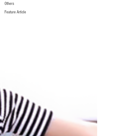
Others
Feature Article