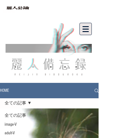
bibouroku
HOME
全ての記事
全ての記事
image-V
adult-V