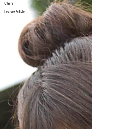
Others
Feature Article