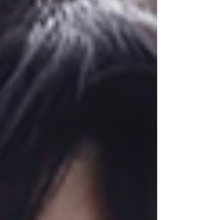
Others
Feature Article