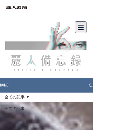
bibouroku
HOME
全ての記事
全ての記事
image-V
adult-V