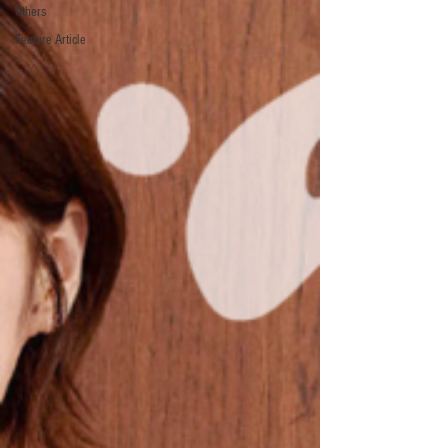
Others
Feature Article