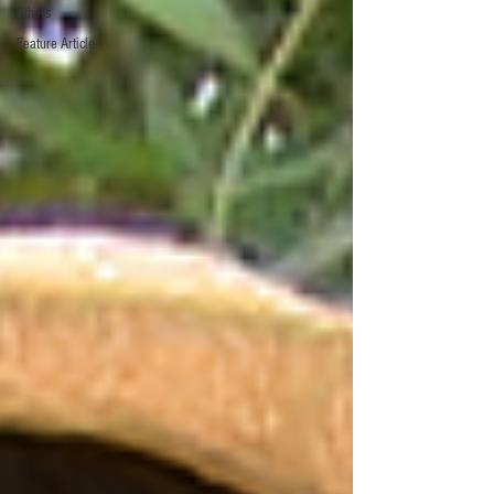
Others
Feature Article