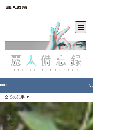
bibouroku
HOME
全ての記事
全ての記事
image-V
adult-V