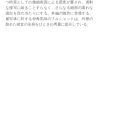
つ特質としての微細画質による恩恵が齎され、過剰
な接写に縋ることすらなく、さらなる細部の露わな
描出を目の当たりにする。本編の随所に登場する、
被写体に対する仰角気味のフルショットは、均整の
取れた彼女の全身をひときわ秀麗に提示している。