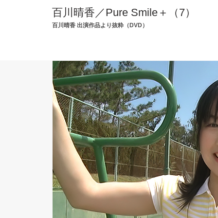
百川晴香／
Pure Smile＋（7）
百川晴香 出演作品より抜粋（DVD）