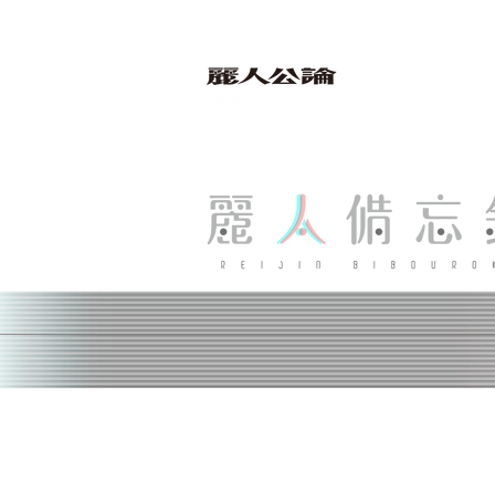
bibouroku