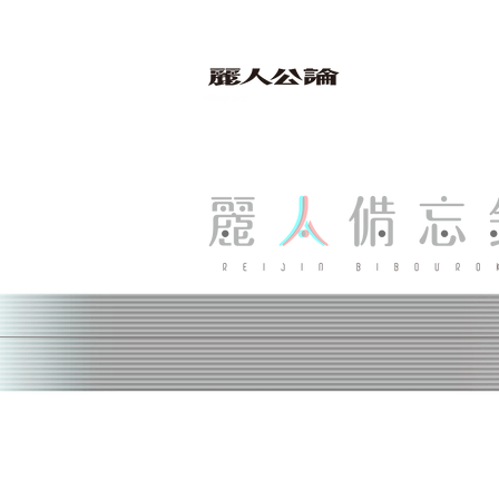
bibouroku