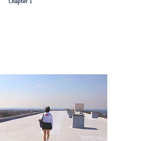
Chapter
1