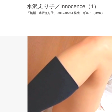
水沢えり子／Innocence（1）
「無垢 水沢えり子」 2012/05/23 発売 ギルド（DVD）