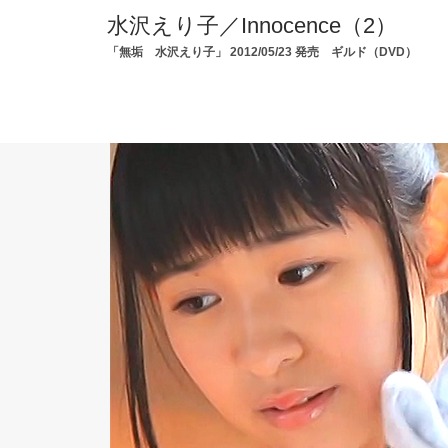
水沢えり子／Innocence（2）
「無垢 水沢えり子」 2012/05/23 発売 ギルド（DVD）