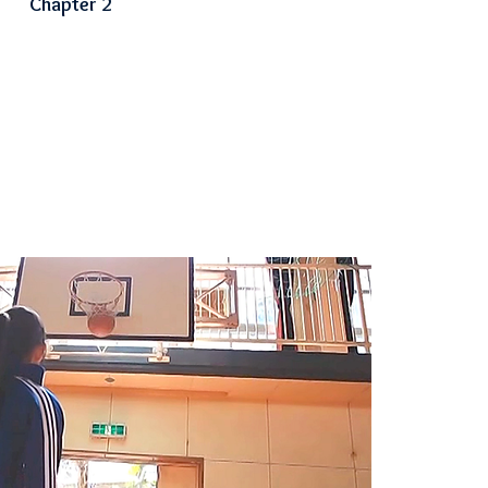
Chapter
2