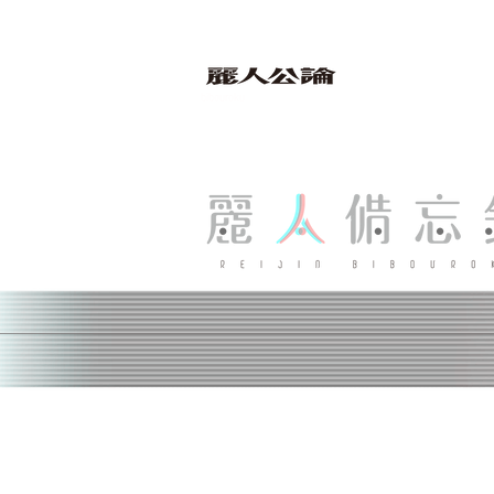
bibouroku