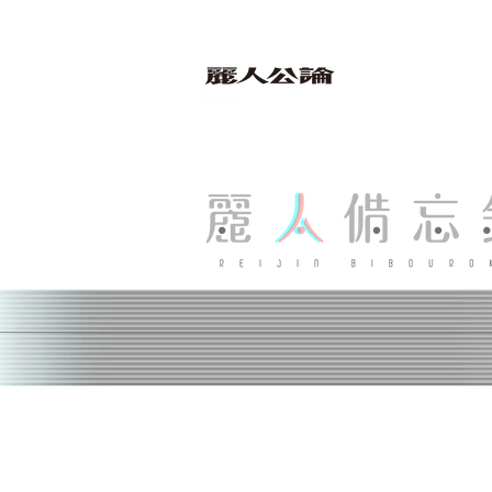
bibouroku