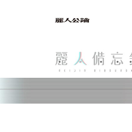
bibouroku