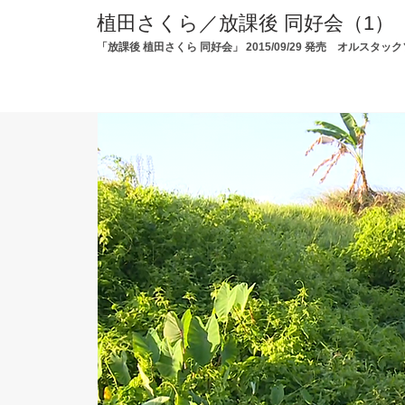
植田さくら／放課後 同好会（1）
「放課後 植田さくら 同好会」 2015/09/29 発売 オルスタッ