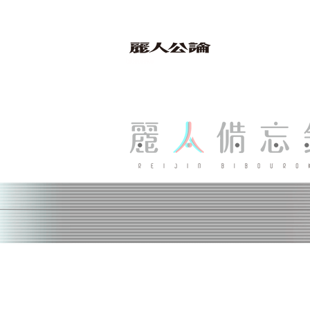
bibouroku