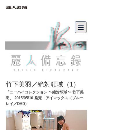
bibouroku
竹下美羽／絶対領域（1）
「ニーハイコレクション 〜絶対領域〜 竹下美
羽」 2015/05/10 発売 アイマックス（ブルー
レイ／DVD）