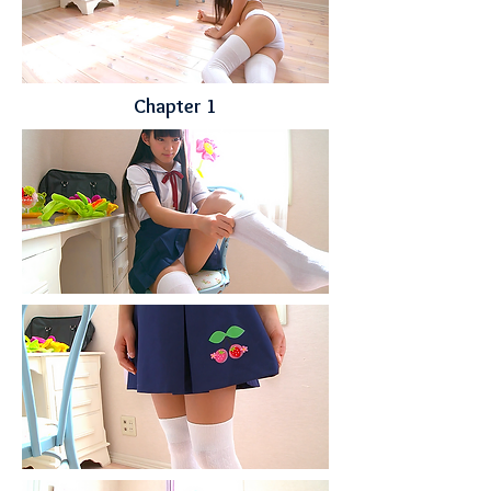
Chapter
1