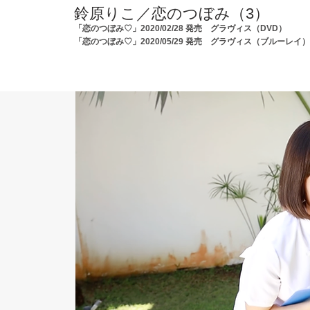
鈴原りこ／恋のつぼみ（3）
「恋のつぼみ♡」2020/02/28 発売 グラヴィス（DVD）
「恋のつぼみ♡」2020/05/29 発売 グラヴィス
（ブルーレイ）