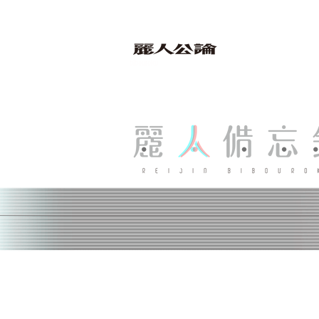
bibouroku