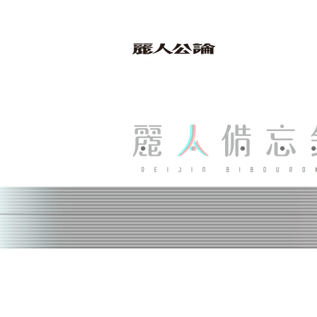
bibouroku