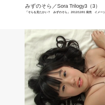
みずのそら／Sora Trilogy3（3）
「そらを見たかい？ みずのそら」 2012/12/01 発売 イメ