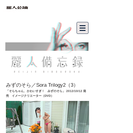
bibouroku
みずのそら／Sora Trilogy2（3）
「そらちゃん、かわいすぎ！ みずのそら」 2012/10/12 発
売 イメージクリエーター（DVD）