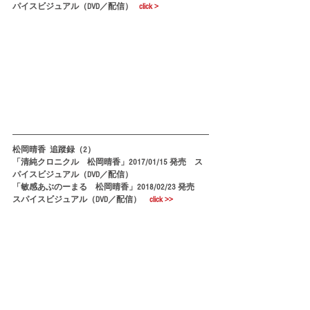
パイスビジュアル（DVD／配信）   
click >
松岡晴香  追蹤録（2）
「清純クロニクル　松岡晴香」2017/01/15 発売　ス
パイスビジュアル（DVD／配信）
「敏感あぶのーまる　松岡晴香」2018/02/23 発売　
スパイスビジュアル（DVD／配信）　
click >>