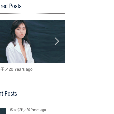
ured Posts
／20 Years ago
波崎天結／あゆの初恋
t Posts
広末涼子／20 Years ago