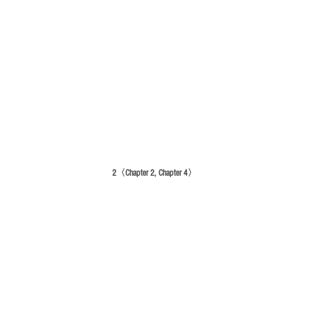
2〈Chapter 2, Chapter 4〉