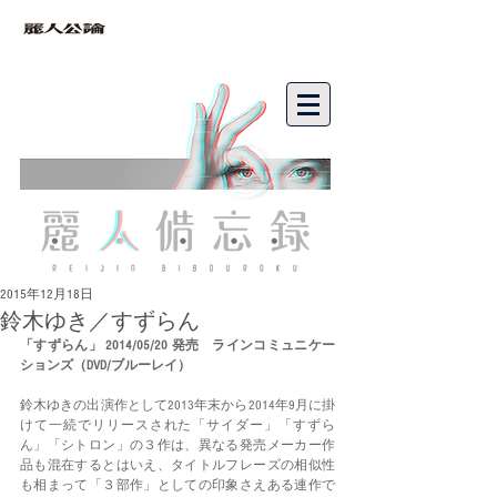
bibouroku
2015年12月18日
鈴木ゆき／すずらん
「すずらん」 2014/05/20 発売　ラインコミュニケー
ションズ（DVD/ブルーレイ）
鈴木ゆきの出演作として2013年末から2014年9月に掛
けて一続でリリースされた「サイダー」「すずら
ん」「シトロン」の３作は、異なる発売メーカー作
品も混在するとはいえ、タイトルフレーズの相似性
も相まって「３部作」としての印象さえある連作で