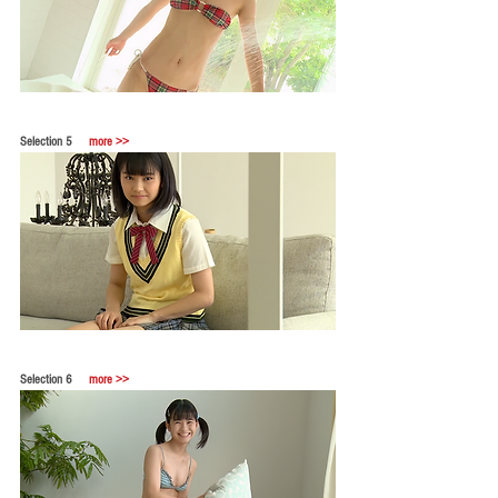
Selection 5　 
more >>
Selection 6　 
more >>