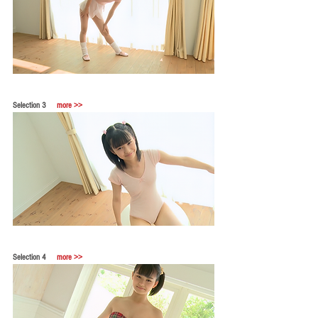
Selection 3
more >>
Selection 4
more >>