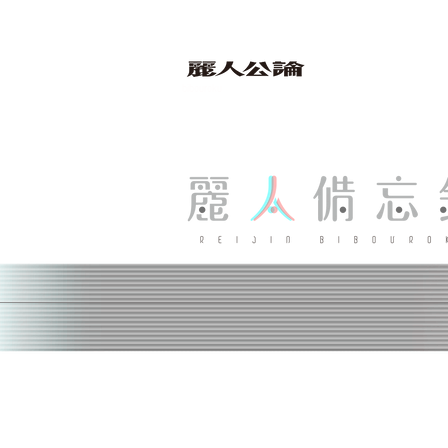
bibouroku