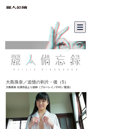
bibouroku
大島珠奈／追憶の剥片・後（5）
大島珠奈 出演作品より抜粋（ブルーレイ／DVD／配信）