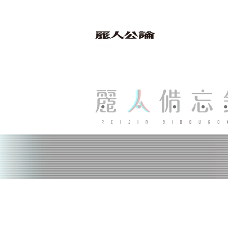
bibouroku