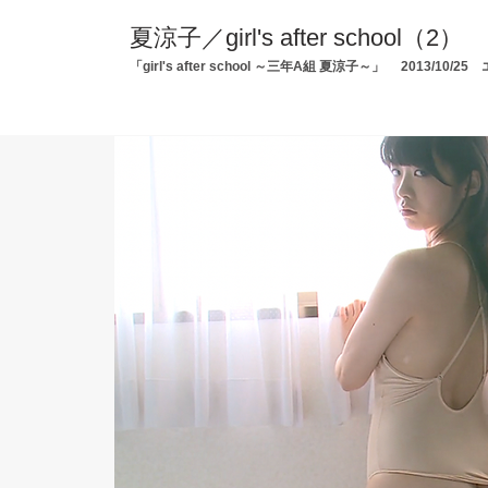
夏涼子／girl's after school（2）
「girl's after school ～三年A組 夏涼子～」 2013/1