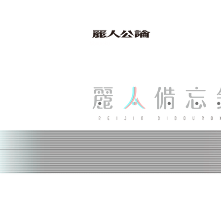
bibouroku