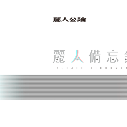
bibouroku