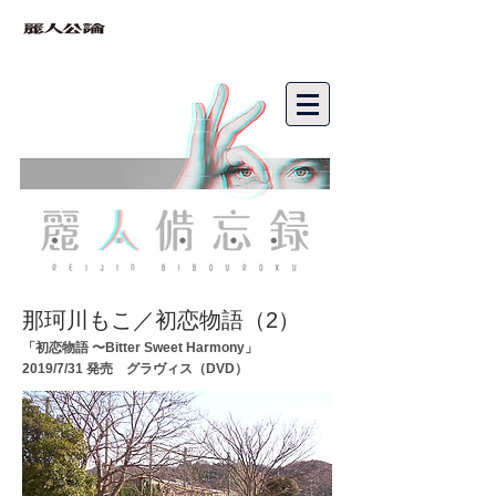
bibouroku
那珂川もこ／初恋物語（2）
「初恋物語 〜Bitter Sweet Harmony」
2019/7/31 発売 グラヴィス（DVD）