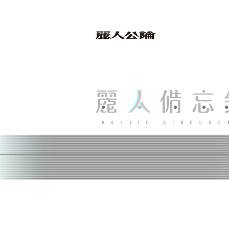
bibouroku