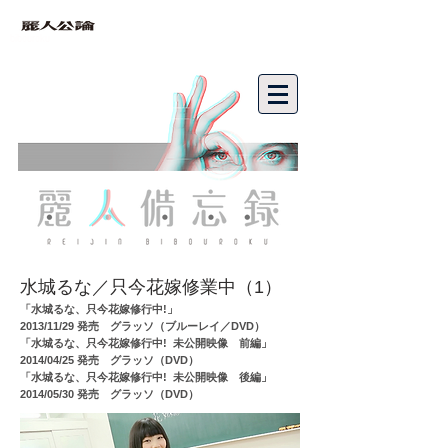
bibouroku
水城るな／只今
花嫁修業中（1）
「水城るな、只今花嫁修行中!」
2013/11/29 発売 グラッソ（ブルーレイ／DVD）
「水城るな、只今花嫁修行中! 未公開映像 前編」
2014/04/25 発売 グラッソ（DVD）
「水城るな、只今花嫁修行中! 未公開映像 後編」
2014/05/30 発売 グラッソ（DVD）