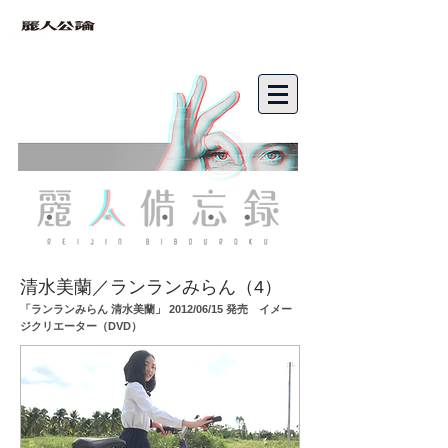
bibouroku
清水美蘭／ランランみらん（4）
「ランランみらん 清水美蘭」 2012/06/15 発売 イメー
ジクリエーター（DVD）