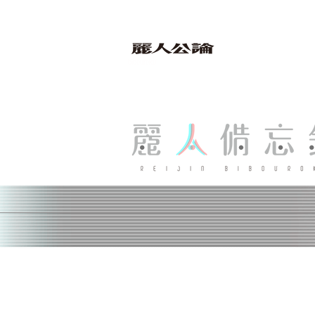
bibouroku