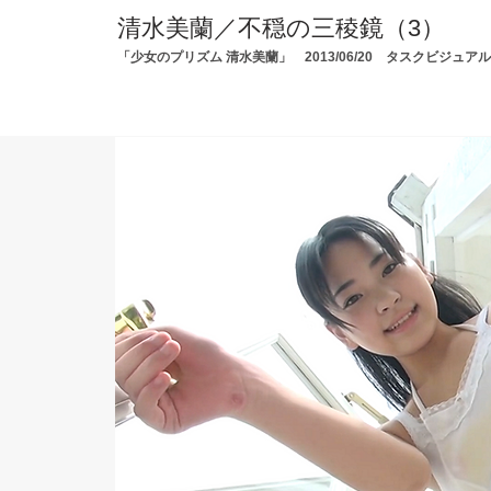
清水美蘭／不穏の三稜鏡（3）
「少女のプリズム 清水美蘭」 2013/06/20 タスクビジュアル