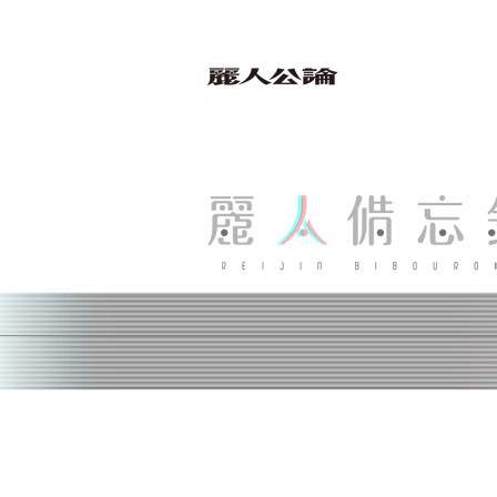
bibouroku