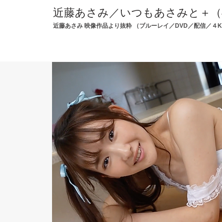
近藤あさみ／いつもあさみと＋（
近藤あさみ 映像作品より抜粋 （ブルーレイ／DVD／配信／４