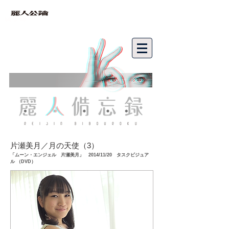
bibouroku
片瀬美月／月の天使（3）
「ムーン・エンジェル 片瀬美月」 2014/11/20 タスクビジュア
ル （DVD）