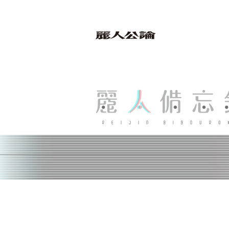
bibouroku