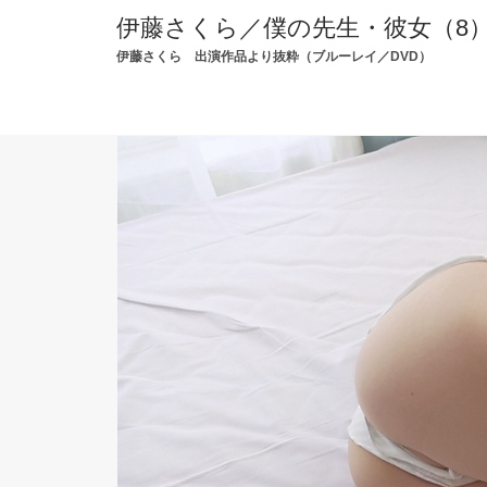
伊藤さくら／僕の先生・彼女（8
伊藤さくら 出演作品より抜粋（ブルーレイ／DVD）