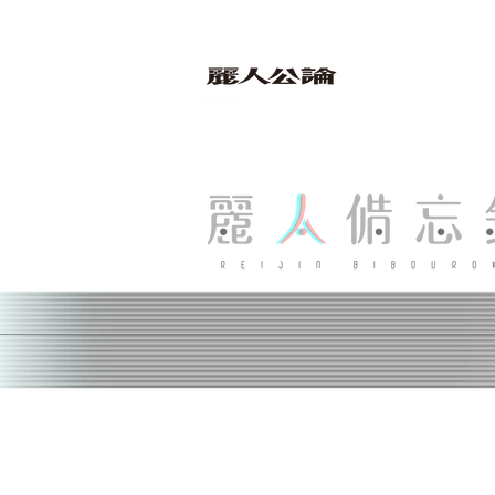
bibouroku