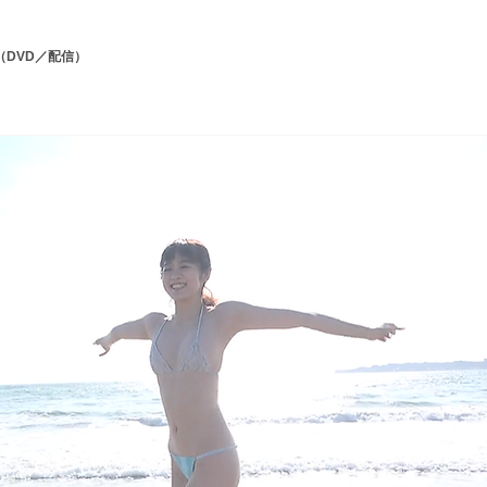
（DVD／配信）