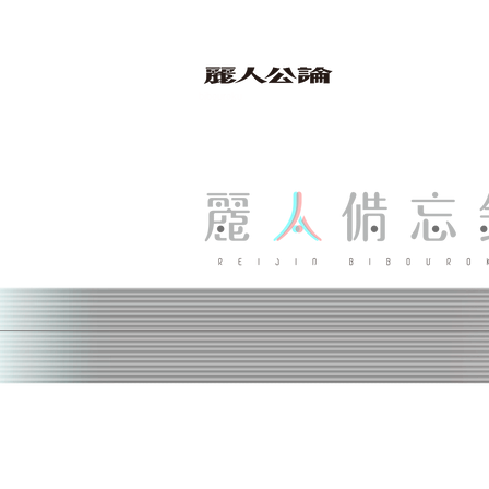
bibouroku