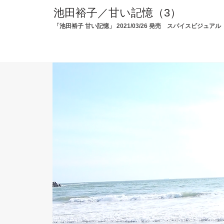
池田裕子／甘い記憶（3）
「池田裕子 甘い記憶
」 2021/03/26 発売 スパイスビジュアル