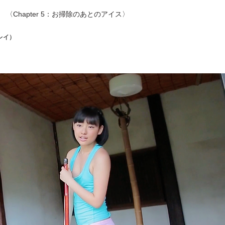
）
〈Chapter 5：お掃除のあとのアイス〉
レイ）