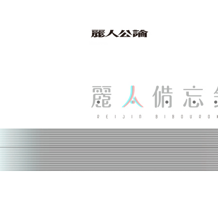
bibouroku