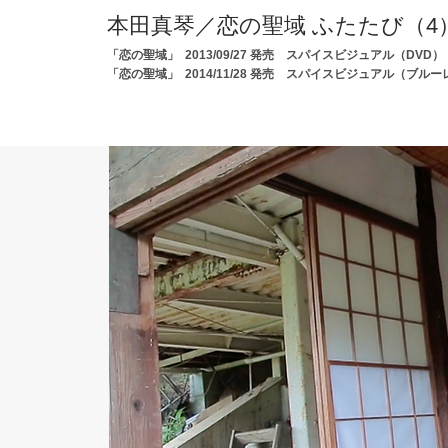
本田真琴／恋の聖域 ふたたび（4
「恋の聖域」 2013/09/27 発売 スパイスビジュアル（DVD）
「恋の聖域」 2014/11/28 発売 スパイスビジュアル（ブルー