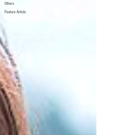
Others
Feature Article