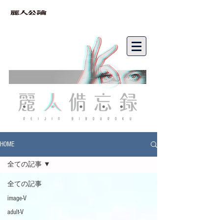
bibouroku
HOME
全ての記事
全ての記事
image-V
adult-V