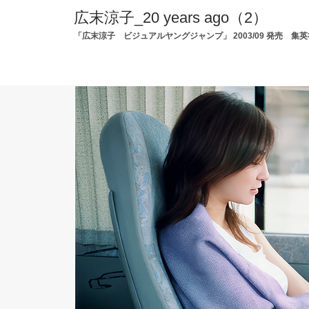
広末涼子_20 years ago（2）
「広末涼子 ビジュアルヤングジャンプ」 2003/09 発売 集