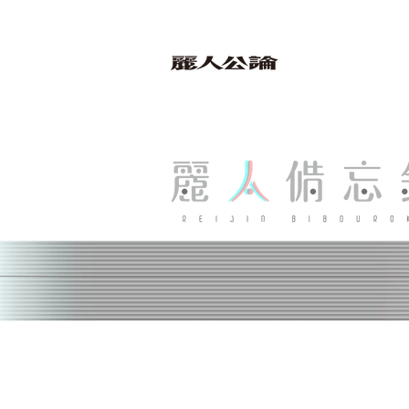
bibouroku