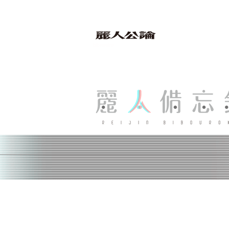
bibouroku