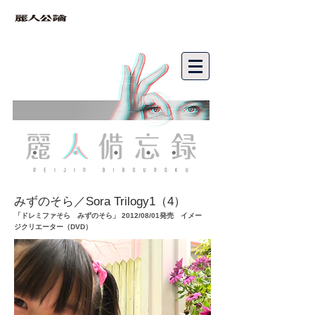
bibouroku
みずのそら／Sora Trilogy1（4）
「ドレミファそら みずのそら」 2012/08/01発売 イメー
ジクリエーター（DVD）