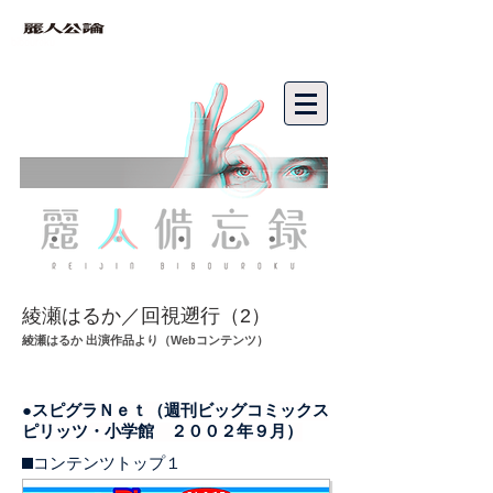
bibouroku
綾瀬はるか／回視遡行（2）
綾瀬はるか 出演作品より（Webコンテンツ）
●スピグラＮｅｔ（週刊ビッグコミックス
ピリッツ・小学館 ２００２年９月）
■コンテンツトップ１