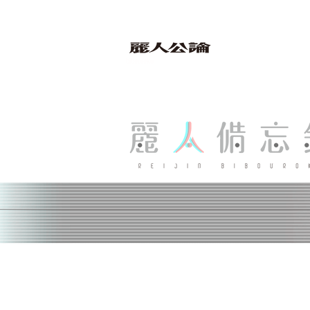
bibouroku